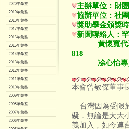
2020年彙整
主辦單位：財
2019年彙整
協辦單位：社
2018年彙整
獎助學金頒獎時間：
2017年彙整
新聞聯絡人：
2016年彙整
黃懷寬代理組長 09
2015年彙整
818
2014年彙整
凃心怡專員 091
2013年彙整
2012年彙整
2011年彙整
本會曾敏傑董事
2010年彙整
2009年彙整
2008年彙整
台灣因為受限於
2007年彙整
礙，無論是大大
2006年彙整
義加入，如今連
2005年彙整