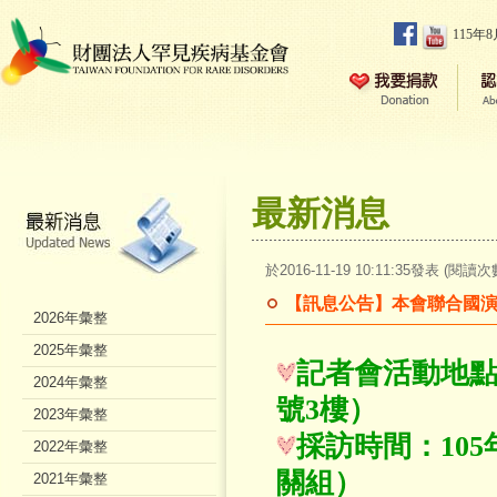
115年
最新消息
於2016-11-19 10:11:35發表 (閱讀次
【訊息公告】本會聯合國演
2026年彙整
2025年彙整
記者會活動地點
2024年彙整
號3樓）
2023年彙整
採訪時間：105年
2022年彙整
關組）
2021年彙整