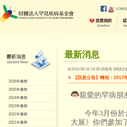
115年
最新消息
於2016-08-10 14:08:00發表 (閱讀次
【訊息公告】轉知：2017
2026年彙整
2025年彙整
親愛的罕病朋
2024年彙整
2023年彙整
今年3月份於
2022年彙整
大展》你們參加
2021年彙整