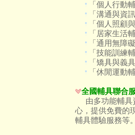
「個人行動
「溝通與資
「個人照顧
「居家生活
「通用無障
「技能訓練輔
「矯具與義
「休閒運動
全國輔具聯合
由多功能輔具資
心，提供免費的
輔具體驗服務等