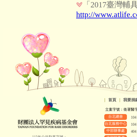
「2017臺灣輔
http://www.atlife.
|
首頁
|
我要捐
立案字號：衛署醫字第8
台北總會
10
台北服務中心
10
中部辦事處
40