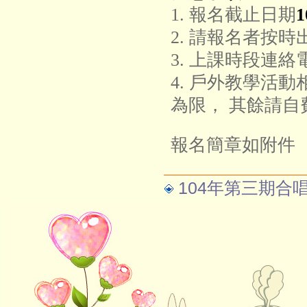
1. 報名截止日期
2. 請報名者按
3. 上課時段連絡電
4. 戶外教學活
為限，
其餘請自
報名簡章如附件
104年第三期合