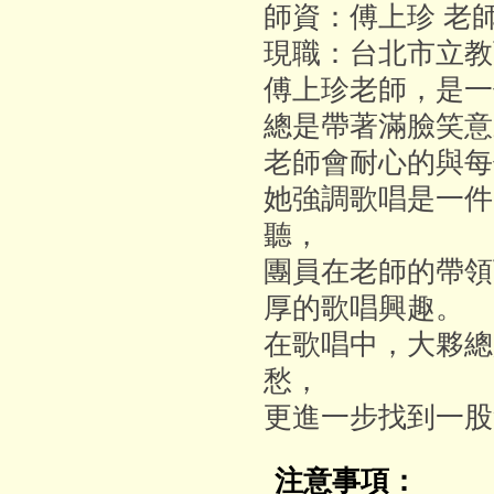
師資：傅上珍 老
現職：台北市立教
傅上珍老師，是一
總是帶著滿臉笑意
老師會耐心的與每
她強調歌唱是一件
聽，
團員在老師的帶領
厚的歌唱興趣。
在歌唱中，大夥總
愁，
更進一步找到一股
注意事項：