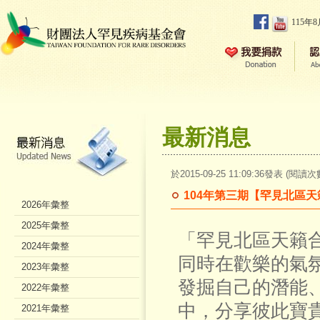
115年
最新消息
於2015-09-25 11:09:36發表 (閱讀次
104年第三期【罕見北區
2026年彙整
2025年彙整
「罕見北區天籟
2024年彙整
同時在歡樂的氣
2023年彙整
發掘自己的潛能
2022年彙整
中，分享彼此寶
2021年彙整