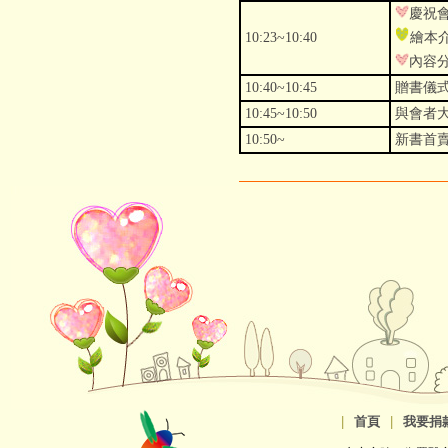
慶祝
10:23~10:40
繪本
內容
10:40~10:45
贈書儀式(
10:45~10:50
與會者
10:50~
新書首賣
|
首頁
|
我要捐