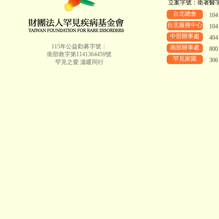
立案字號：衛署醫字第8
台北總會
10
台北服務中心
10
中部辦事處
40
115年公益勸募字號：
南部辦事處
80
衛部救字第1141364459號
罕見家園
30
罕見之愛 溫暖同行