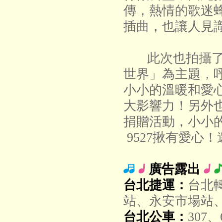
傳，熱情的歌迷
插曲，也讓人見
此次也拍攝了
世界」為主題，
小小的溫暖和愛
大影響力！另外也
捐贈活動，小小的
9527揪有愛心
廣告露出
台北捷運：
台北
站、永安市場站
台北公車：
307