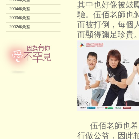
其中也好像被鼓
2004年彙整
驗。伍佰老師也
2003年彙整
而被打倒，每個
2002年彙整
而顯得彌足珍貴
伍佰老師也希望
行做公益，因此