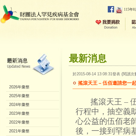
115年
最新消息
於2015-08-14 13:08:31發表 (閱讀次
搖滾天王 – 伍佰邀請您
2026年彙整
2025年彙整
搖滾天王 – 
2024年彙整
行程中，抽空義
2023年彙整
心公益的伍佰老
2022年彙整
後，一接到罕病
2021年彙整