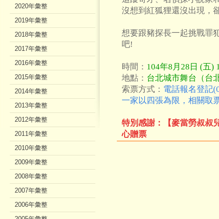
2020年彙整
沒想到紅狐狸還沒出現，
2019年彙整
想要跟豬探長一起挑戰罪
2018年彙整
吧!
2017年彙整
2016年彙整
時間：
104年8月28日 (五) 1
2015年彙整
地點：
台北城市舞台（台北
索票方式：
電話報名登記(02
2014年彙整
一家以四張為限，相關取
2013年彙整
2012年彙整
特別感謝：【麥當勞叔叔兒
心贈票
2011年彙整
2010年彙整
2009年彙整
2008年彙整
2007年彙整
2006年彙整
2005年彙整