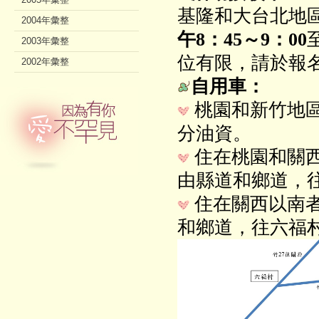
基隆和大台北地
2004年彙整
午8：45～9：00
2003年彙整
位有限，請於報
2002年彙整
自用車：
桃園和新竹地
分油資。
住在桃園和關
由縣道和鄉道，
住在關西以南
和鄉道，往六福