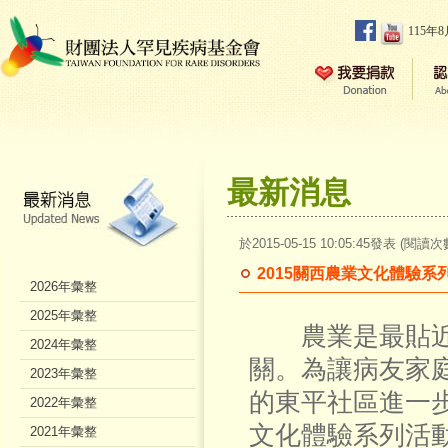
115年
最新消息
於2015-05-15 10:05:45發表 (閱讀次
2015關西農業文化體驗系列活
2026年彙整
2025年彙整
農業是最貼近人
2024年彙整
關。為讓病友家
2023年彙整
的東平社區進一
2022年彙整
文化體驗系列活
2021年彙整