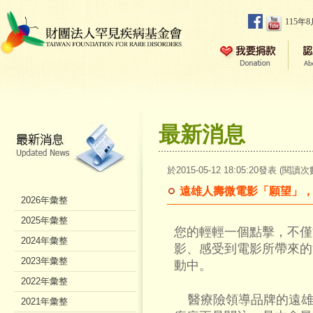
115年
最新消息
於2015-05-12 18:05:20發表 (閱讀次
遠雄人壽微電影「願望」，
2026年彙整
2025年彙整
您的輕輕一個點擊，不僅
2024年彙整
影、感受到電影所帶來的
2023年彙整
動中。
2022年彙整
醫療險領導品牌的遠雄
2021年彙整