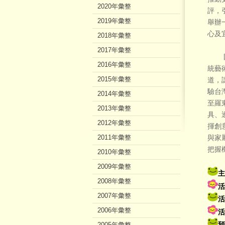
2020年彙整
評，
2019年彙整
舉辦
心及
2018年彙整
2017年彙整
國立
2016年彙整
統藝
2015年彙整
道，
驗台
2014年彙整
至羅
2013年彙整
具、
2012年彙整
揮創
2011年彙整
與家
把握
2010年彙整
2009年彙整
主
2008年彙整
活
2007年彙整
活
2006年彙整
活
2005年彙整
預