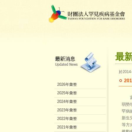
最
於2014
2
2026年彙整
2025年彙整
富
2024年彙整
弱勢
2023年彙整
罕病
新生
2022年彙整
等方
2021年彙整
推動