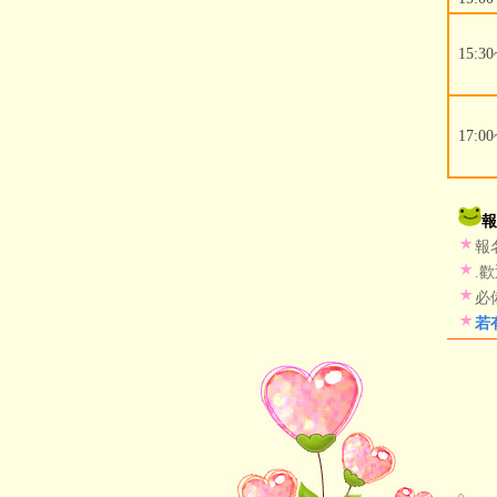
15:30
17:00
報
報
.
必
若有