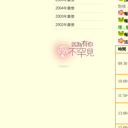
類推
2004年彙整
報
2003年彙整
報
2002年彙整
理，
報
活
時間
09:30
10:00
11:50
13:00
15:00