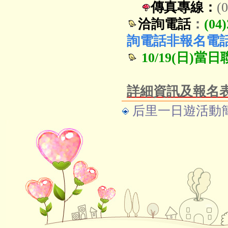
傳真專線：
(
洽詢電話
：
(0
詢電話非報名電
10/19(日)當日
詳細資訊及報名
后里一日遊活動