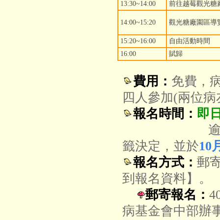
13:30~14:00
前往越莓觀光糖
14:00~15:20
觀光糖廠園區導
15:20~16:00
自由活動時間
16:00
賦歸
費用：
免費，
四人參加(兩位病
報名時間：
即日
籤決定，並於
10
報名方式：
郵
到報名資料】。
郵寄報名：
4
病基金會中部辦