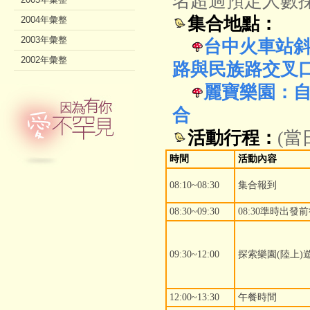
名超過預定人數採
集合地點：
2004年彙整
2003年彙整
台中火車站斜
2002年彙整
路與民族路交叉
麗寶樂園：自
合
活動行程：
(
時間
活動內容
08:10~08:30
集合報到
08:30~09:30
08:30準時出發
09:30~12:00
探索樂園(陸上)
12:00~13:30
午餐時間