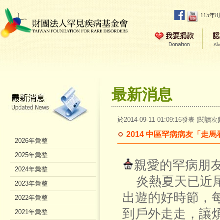
115年
最新消息
於2014-09-11 01:09:16發表 (閱讀次
2014 中區罕病病友「走
2026年彙整
2025年彙整
親愛的罕病朋
2024年彙整
炎熱夏天已近尾
2023年彙整
出遊的好時節，
2022年彙整
到戶外走走，讓
2021年彙整