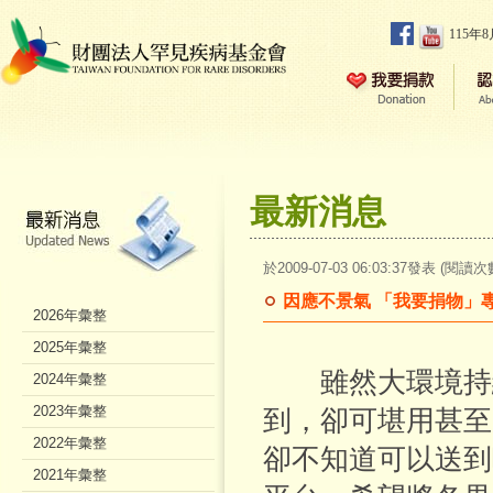
115年
最新消息
於2009-07-03 06:03:37發表 (閱讀次
因應不景氣 「我要捐物」
2026年彙整
2025年彙整
雖然大環境持續
2024年彙整
2023年彙整
到，卻可堪用甚至
2022年彙整
卻不知道可以送到
2021年彙整