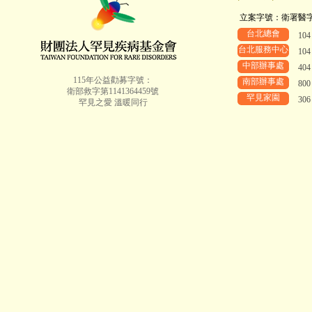
立案字號：衛署醫字第8
台北總會
10
台北服務中心
10
中部辦事處
40
115年公益勸募字號：
南部辦事處
80
衛部救字第1141364459號
罕見家園
30
罕見之愛 溫暖同行