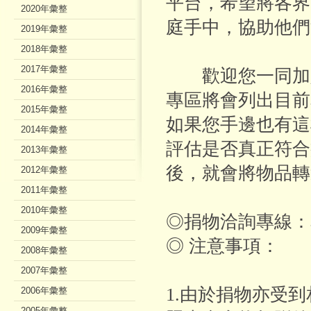
平台，希望將各界
2020年彙整
庭手中，協助他們
2019年彙整
2018年彙整
2017年彙整
歡迎您一同加入
2016年彙整
專區將會列出目前
2015年彙整
如果您手邊也有這
2014年彙整
評估是否真正符合
2013年彙整
後，就會將物品轉
2012年彙整
2011年彙整
2010年彙整
◎捐物洽詢專線：本
2009年彙整
◎ 注意事項：
2008年彙整
2007年彙整
1.由於捐物亦受
2006年彙整
2005年彙整