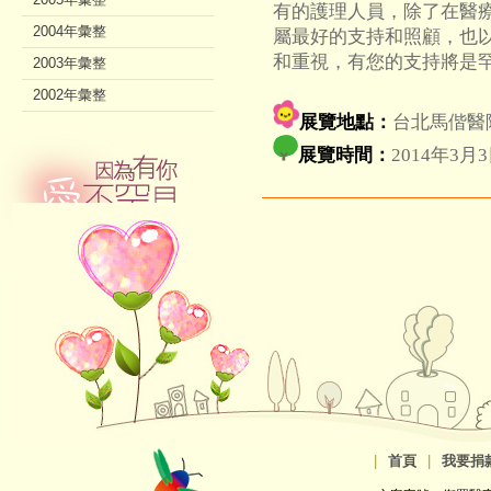
有的護理人員，除了在醫
2004年彙整
屬最好的支持和照顧，也
和重視，有您的支持將是
2003年彙整
2002年彙整
展覽地點：
台北馬偕醫
展覽時間：
2014年3月
|
首頁
|
我要捐