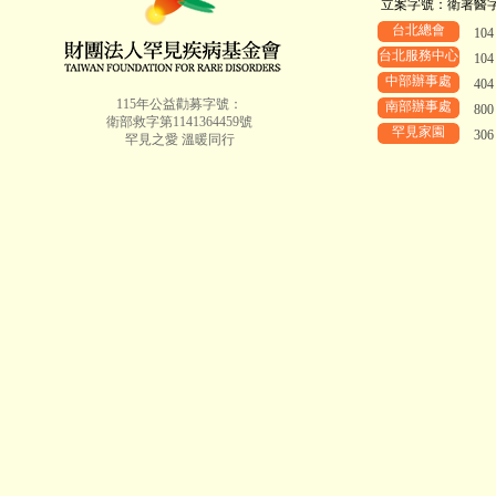
立案字號：衛署醫字第8
台北總會
10
台北服務中心
10
中部辦事處
40
115年公益勸募字號：
南部辦事處
80
衛部救字第1141364459號
罕見家園
30
罕見之愛 溫暖同行