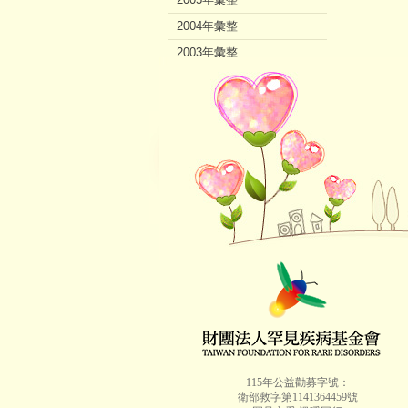
2004年彙整
2003年彙整
2002年彙整
115年公益勸募字號：
衛部救字第1141364459號