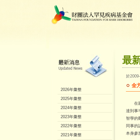
最
於2009
全
2026年彙整
2025年彙整
在親子
2024年彙整
達到事
2023年彙整
智學的
2022年彙整
同事的
本身參
2021年彙整