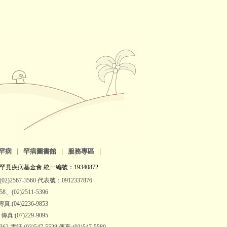
罕病
|
罕病圖書館
|
服務專區
|
罕見疾病基金會 統一編號：19340872
2)2567-3560 代表號：0912337876
(02)2511-5396
:(04)2236-9853
:(07)229-9095