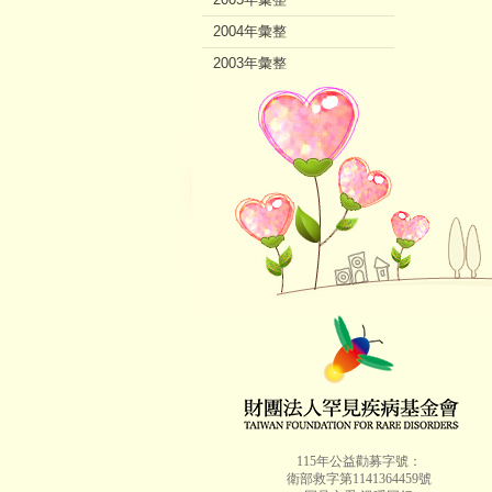
2004年彙整
2003年彙整
2002年彙整
115年公益勸募字號：
衛部救字第1141364459號