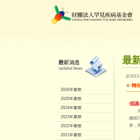
最
於2013
轉
2026年彙整
2025年彙整
倡議
2024年彙整
身心
2023年彙整
繼續
會，
2022年彙整
2021年彙整
『改