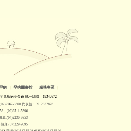
罕病
|
罕病圖書館
|
服務專區
|
罕見疾病基金會 統一編號：19340872
2)2567-3560 代表號：0912337876
(02)2511-5396
:(04)2236-9853
:(07)229-9095