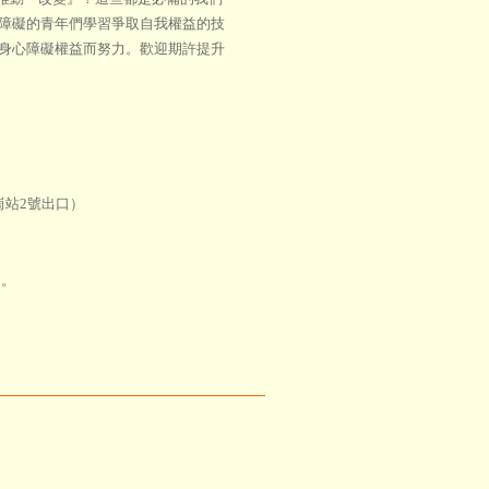
障礙的青年們學習爭取自我權益的技
身心障礙權益而努力。歡迎期許提升
崗站2號出口）
】。