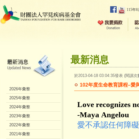
115年
最新消息
於2013-04-18 03:04:35發表 (閱讀次
102年度生命教育課程–
2026年彙整
2025年彙整
Love recognizes no 
2024年彙整
-Maya Angelou
2023年彙整
愛不承認任何障
2022年彙整
2021年彙整