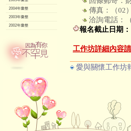
回條郵寄：財
2004年彙整
傳真：（02）2
2003年彙整
洽詢電話：（0
2002年彙整
報名截止日期：
工作坊詳細內容
愛與關懷工作坊