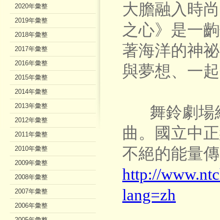
大膽融入時尚
2020年彙整
2019年彙整
之心》是一齣
2018年彙整
著海洋的神祕
2017年彙整
2016年彙整
與夢想、一起
2015年彙整
2014年彙整
2013年彙整
舞鈴劇場經
2012年彙整
曲。國立中正
2011年彙整
2010年彙整
不絕的能量傳
2009年彙整
http://www.n
2008年彙整
lang=zh
2007年彙整
2006年彙整
2005年彙整