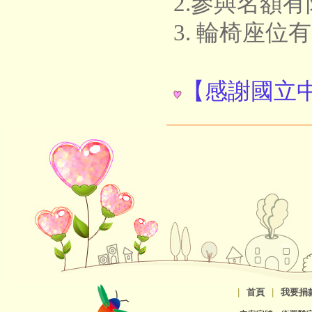
2.參與名額
3. 輪椅座
【感謝國立
|
首頁
|
我要捐