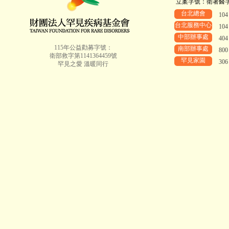
立案字號：衛署醫字第8
台北總會
10
台北服務中心
10
中部辦事處
40
115年公益勸募字號：
南部辦事處
80
衛部救字第1141364459號
罕見家園
30
罕見之愛 溫暖同行