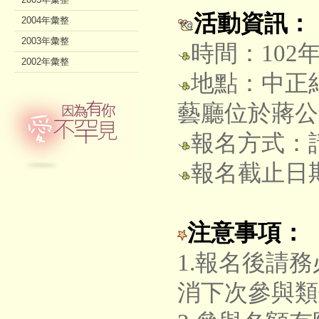
活動資訊：
2004年彙整
2003年彙整
時間：102年
2002年彙整
地點：中正
藝廳位於蔣公
報名方式：請來
報名截止日期
注意事項：
1.報名後請
消下次參與類