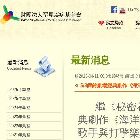
115年
最新消息
於2013-04-11 06:04:10發表 (閱讀次
5/3舞鈴劇場經典劇作《海
2026年彙整
2025年彙整
繼《秘密花開
2024年彙整
典劇作《海洋
2023年彙整
2022年彙整
歌手與打擊樂
2021年彙整