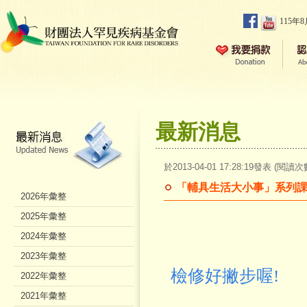
115年
最新消息
於2013-04-01 17:28:19發表 (閱讀次
「輔具生活大小事」系列課程
2026年彙整
2025年彙整
2024年彙整
2023年彙整
檢修好撇步喔!
2022年彙整
2021年彙整