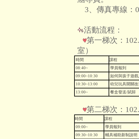
3、傳真專線：02
活動流程：
第一梯次：102
室）
時間
課程
08:40~
學員報到
09:00~10:30
如何與孩子遊戲
10:30~13:00
幼兒玩具開關改
13:00~
餐盒發送/賦歸
第二梯次：102
時間
課程
09:00~
學員報到
09:30~10:30
輔具補助新制說明