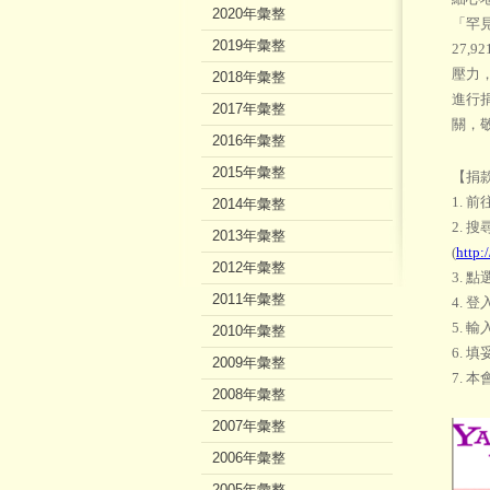
2020年彙整
「罕見
2019年彙整
27
壓力
2018年彙整
進行
2017年彙整
關，
2016年彙整
2015年彙整
【捐
1. 
2014年彙整
2.
2013年彙整
(
http:
2012年彙整
3. 
2011年彙整
4. 登
5. 
2010年彙整
6.
2009年彙整
7.
2008年彙整
2007年彙整
2006年彙整
2005年彙整