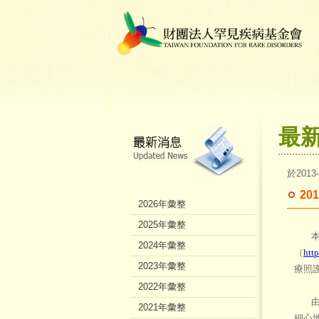
最
於2013
2
2026年彙整
2025年彙整
本會
2024年彙整
（
htt
2023年彙整
療照
2022年彙整
由於
2021年彙整
細心