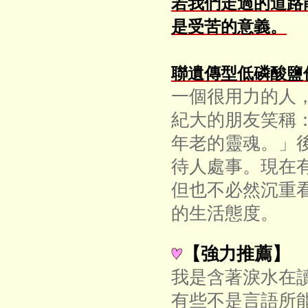
若我們走過的道路
是受苦的意義。
聯遺傳型低磷酸鹽
一個很用力的人
紀大的朋友笑稱
年老的靈魂。」
待人處事。現在
但也不必然沉重
的生活態度。
【強力推薦】
我是含著淚水在
有些不是言語所