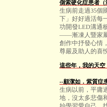
側索硬化症患者（
生病前走過35個
下」好好過活每
功開發LED溝通
——漸凍人暨家
創作中抒發心情
尊嚴及助人的喜
這些年，我的天空
--顧潔如．紫質症
生病以前，平庸
地，沒太多悲傷
始學習愛自己，