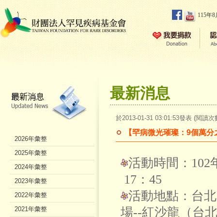
115年
最新消息
於2013-01-31 03:01:53發表 (閱讀次
【罕病微光璀璨：9個萬分
2026年彙整
2025年彙整
活動時間：102年
2024年彙整
17：45
2023年彙整
活動地點：台北
2022年彙整
2021年彙整
場--紅沙龍（台