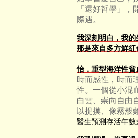
「還好哲學」，
際遇。
我深刻明白，我的
那是來自多方鮮紅
怡．重型海洋性貧
時而感性，時而
性。一個從小混
白雲、崇向自由
以捉摸、像霧般
醫生預測存活年數