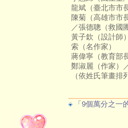
龍斌（臺北市市
陳菊（高雄市市
／張德聰（救國
黃子欽（設計師
索（名作家）
蔣偉寧（教育部
鄭淑麗（作家）
（依姓氏筆畫排
「9個萬分之一