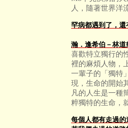
人，隨著世界洋
罕病都遇到了，還
瀚．逢希伯－林道
喜歡特立獨行的
裡的麻煩人物，
一輩子的「獨特
現，生命的開始
凡的人生是一種
粹獨特的生命，
每個人都有走過的