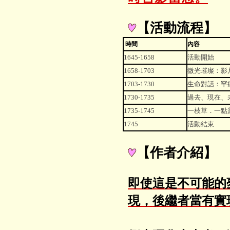
【活動流程】
時間
內容
1645-1658
活動開始
1658-1703
微光璀璨：影
1703-1730
生命對話：罕
1730-1735
過去、現在、
1735-1745
一枝草．一點
1745
活動結束
【作者介紹】
即使這是不可能的
現，後繼者當有實