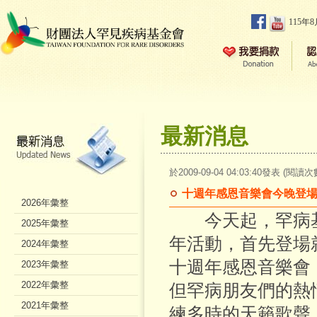
115年
最新消息
於2009-09-04 04:03:40發表 (閱讀次
十週年感恩音樂會今晚登
2026年彙整
今天起，罕病基
2025年彙整
年活動，首先登場
2024年彙整
十週年感恩音樂會
2023年彙整
2022年彙整
但罕病朋友們的熱
2021年彙整
練多時的天籟歌聲