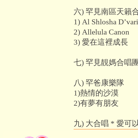
六) 罕見南區天籟
1) Al Shlosha D’var
2) Allelula Canon
3) 愛在這裡成長
七) 罕見靚媽合唱
八) 罕爸康樂隊
1)熱情的沙漠
2)有夢有朋友
九) 大合唱 * 愛