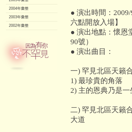
2004年彙整
● 演出時間：200
2003年彙整
六點開放入場】
2002年彙整
● 演出地點：懷
90號）
● 演出曲目：
一) 罕見北區天籟
1) 最珍貴的角落
2) 主的恩典乃是一
二) 罕見北區天籟
大道