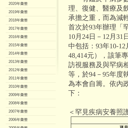
2020年彙整
理、復健、醫療及
2019年彙整
承擔之重，而為減
2018年彙整
首次於93年辦理「
2017年彙整
10月24日－12月3
2016年彙整
中包括：93年10-1
2015年彙整
2014年彙整
48,414元），
2013年彙整
訪視服務及與罕病
2012年彙整
等，於94－95年度執
2011年彙整
為本會自籌。依內
2010年彙整
下：
2009年彙整
2008年彙整
＜罕見疾病安養照
2007年彙整
2006年彙整
項
2005年彙整