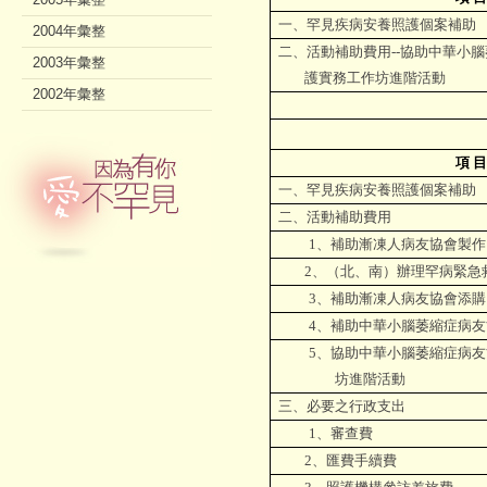
一、罕見疾病安養照護個案補助
2004年彙整
二、活動補助費用--協助中華小
2003年彙整
護實務工作坊進階活動
2002年彙整
項
一、罕見疾病安養照護個案補助
二、活動補助費用
1、補助漸凍人病友協會製
2、（北、南）辦理罕病緊急
3、補助漸凍人病友協會添
4、補助中華小腦萎縮症病
5、協助中華小腦萎縮症病
坊進階活動
三、必要之行政支出
1、審查費
2、匯費手續費