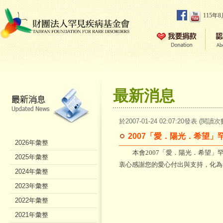
115年
最新消息
於2007-01-24 02:07:20發表 (閱讀次
2007「愛．陽光．希望
2026年彙整
本會2007「愛．陽光．希望」罕
2025年彙整
衷心感謝您的愛心付出與支持，化為
2024年彙整
2023年彙整
2022年彙整
2021年彙整