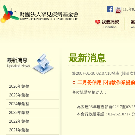
115年
最新消息
於2007-01-30 02:07:18發表 (閱讀次
二月份信用卡扣款作業提
2026年彙整
各位親愛的捐助人：
2025年彙整
2024年彙整
為因應96年度春節自02/17至
2023年彙整
本會行政組電話：
02-25210717
2022年彙整
敬祝 新
2021年彙整