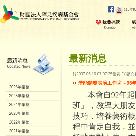
115年
最新消息
於2007-05-16 07:07:25發表 (閱讀次
潛能開發表演工作坊～96
2026年彙整
本會自92年起
2025年彙整
班」，教導大朋友
2024年彙整
2023年彙整
技巧，培養藝術概
2022年彙整
程中肯定自我，並
2021年彙整