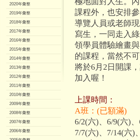
極地面對人生。內
2020年彙整
課程外，也安排參
2019年彙整
導覽人員或老師現
2018年彙整
2017年彙整
寫生，一同走入綠
2016年彙整
領學員體驗繪畫與
2015年彙整
的課程，當然不可
2014年彙整
將於6月2日開課
2013年彙整
加入喔！
2012年彙整
2011年彙整
2010年彙整
上課時間：
2009年彙整
A班：(已額滿)
2008年彙整
6/2(六)、6/9(六)、
2007年彙整
7/7(六)、7/14(六)
2006年彙整
2005年彙整