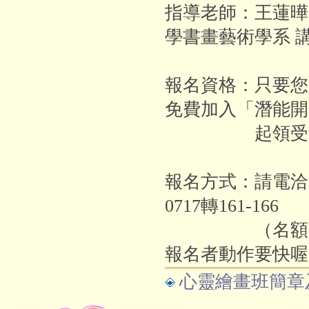
指導老師：王蓮曄
學書畫藝術學系 
報名資格：只要您
免費加入「潛能開
起領受音樂
報名方式：請電洽本
0717轉161-166
（名額有限
報名者動作要快喔
心靈繪畫班簡章