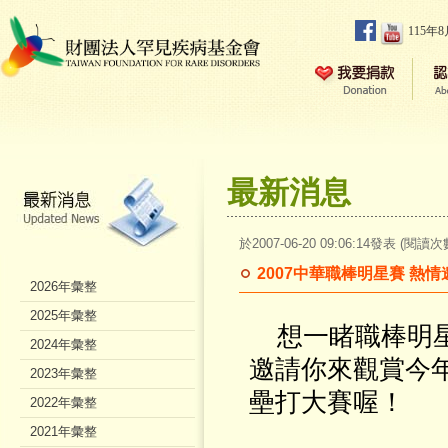
115年
最新消息
於2007-06-20 09:06:14發表 (閱讀次
2007中華職棒明星賽 熱
2026年彙整
2025年彙整
想一睹職棒明星
2024年彙整
邀請你來觀賞今
2023年彙整
壘打大賽喔！
2022年彙整
2021年彙整