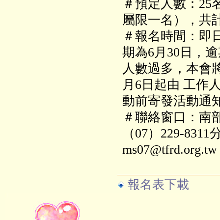
＃預定人數：25
屬限一名），共計
＃報名時間：即
期為6月30日
，逾
人數過多，本會
月6日起由 工作
動前寄發活動通
＃聯絡窗口：南
（07）229-831
ms07@tfrd.org.tw
報名表下載