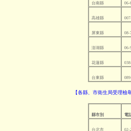
台南縣
06-
高雄縣
007
屏東縣
08-
澎湖縣
06-
花蓮縣
038
台東縣
089
【各縣、市衛生局受理檢
縣市別
電
台北市
02-