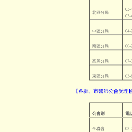
03-
北區分局
03-
中區分局
04-
南區分局
06-
高屏分局
07-
東區分局
03-
【各縣、市醫師公會受理
公會別
電
全聯會
02-