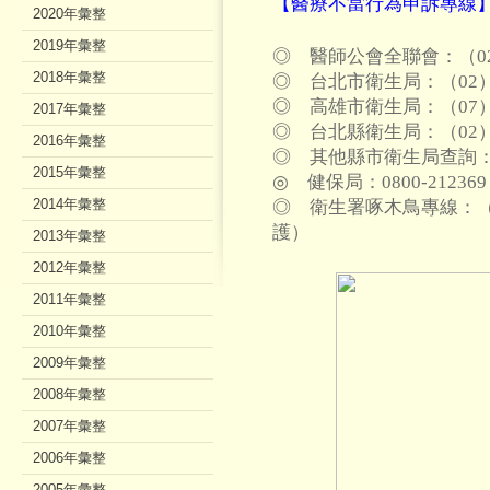
【醫療不當行為申訴專線
2020年彙整
2019年彙整
◎ 醫師公會全聯會：（02）2
2018年彙整
◎ 台北市衛生局：（02）27
◎ 高雄市衛生局：（07）71
2017年彙整
◎ 台北縣衛生局：（02）225
2016年彙整
◎ 其他縣市衛生局查詢
2015年彙整
◎ 健保局：0800-212369
2014年彙整
◎ 衛生署啄木鳥專線：（02
護）
2013年彙整
2012年彙整
2011年彙整
2010年彙整
2009年彙整
2008年彙整
2007年彙整
2006年彙整
2005年彙整