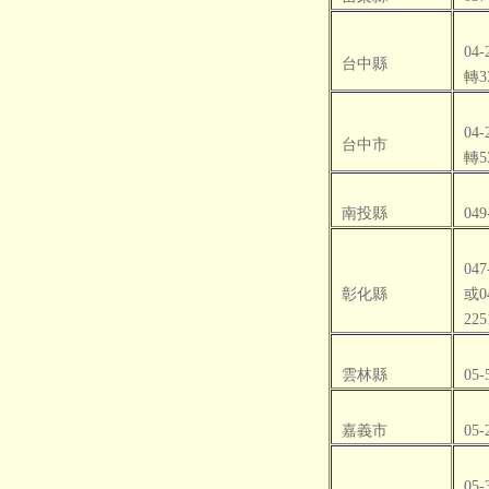
04-
台中縣
轉3
04-
台中市
轉5
南投縣
049
047
彰化縣
或0
225
雲林縣
05-
嘉義市
05-
05-