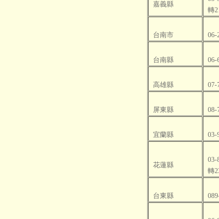
嘉義縣
轉2
台南市
06-
台南縣
06-
高雄縣
07-
屏東縣
08-
宜蘭縣
03-
03-
花蓮縣
轉2
台東縣
089