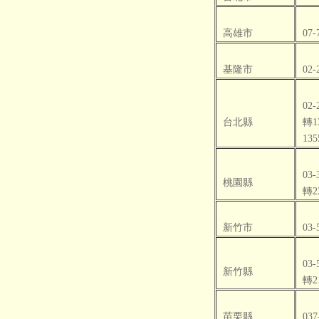
高雄市
07-
基隆市
02-
02-
台北縣
轉1
135
03-
桃園縣
轉2
新竹市
03-
03-
新竹縣
轉2
苗栗縣
037