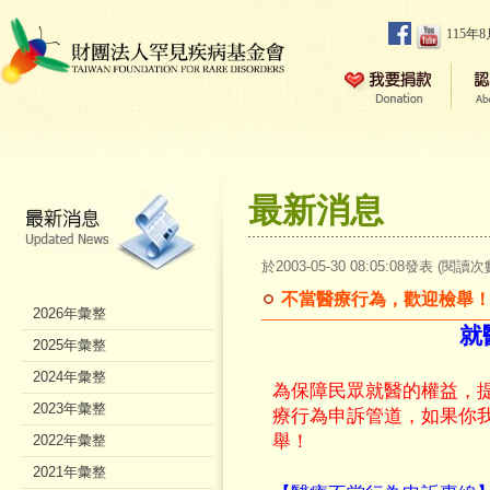
115年
最新消息
於2003-05-30 08:05:08發表 (閱讀次
不當醫療行為，歡迎檢舉
2026年彙整
就
2025年彙整
2024年彙整
為保障民眾就醫的權益，
2023年彙整
療行為申訴管道，如果你
舉！
2022年彙整
2021年彙整