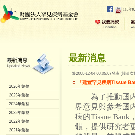
115年
最新消息
於2008-12-04 08:05:07發表 (閱讀次
「建置罕見疾病Tissue 
2026年彙整
為了推動國內罕
2025年彙整
2024年彙整
界意見與參考國
2023年彙整
病的Tissue 
2022年彙整
體，提供研究者
2021年彙整