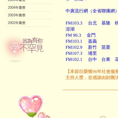
2004年彙整
中廣流行網（全省聯播網
2003年彙整
FM103.3 台北 基
2002年彙整
澎湖
FM 96.3 金門
FM103.1 嘉義
FM102.9 新竹 苗栗
FM107.3 埔里
FM102.1 台中 台東
【本節目榮獲96年社會服務
主持人獎，並感謝由財團