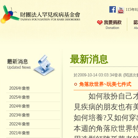
115年
最新消息
於2009-10-14 03:03:34發表 (閱讀次
角落欣世界~玩美七件式
2026年彙整
如何妝扮自己才能
2025年彙整
見疾病的朋友也有
2024年彙整
2023年彙整
如何培養?又如何穿
2022年彙整
本週的角落欣世界
2021年彙整