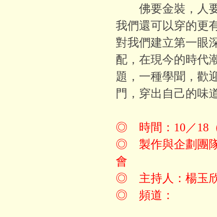
佛要金裝，人要
我們還可以穿的更
對我們建立第一眼
配，在現今的時代
題，一種學聞，歡
門，穿出自己的味
◎ 時間：10／18（
◎ 製作與企劃團
會
◎ 主持人：楊玉
◎ 頻道：