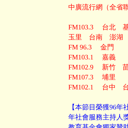
中廣流行網（全省
FM103.3 台
玉里 台南 澎
FM 96.3 金門
FM103.1 嘉義
FM102.9 新竹
FM107.3 埔里
FM102.1 台中
【本節目榮獲96年社
年社會服務主持人
教育基金會獨家贊