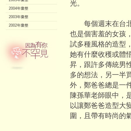
光。
2004年彙整
2003年彙整
每個週末在台北
2002年彙整
也是個害羞的女孩
試多種風格的造型
她有什麼收穫或體
昇，跟許多傳統男
多的想法，另一半
外，鄭爸爸總是一件
陳孫華老師眼中，
以讓鄭爸爸造型大
圍，且帶有時尚的