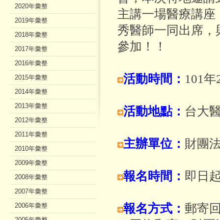
2020年彙整
主講一場醫療講座
2019年彙整
秀醫師一同出席，
2018年彙整
參加！！
2017年彙整
2016年彙整
活動時間：
101年
2015年彙整
2014年彙整
2013年彙整
活動地點：
台大醫
2012年彙整
2011年彙整
主辦單位：
財團
2010年彙整
2009年彙整
報名時間：
即日起
2008年彙整
2007年彙整
2006年彙整
報名方式：
郵寄回
2005年彙整