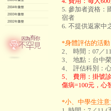
4. 費用：每人6
2004年彙整
5. 參加者資格
2003年彙整
宿者
2002年彙整
6. 不提供返家中
*身體評估的活動
2、 時間：07／11
3、 地點：台中
4、 評估科別：
5、 費用：掛號
傷病=100元，心
*小、中學生注
1. 時間：7／11 (五