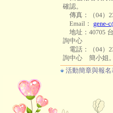
確認。
傳真：（04）235
Email：
gene-c
地址：40705 
詢中心
電話：（04）23
詢中心 簡小姐
活動簡章與報名