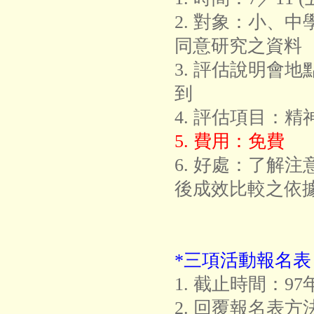
2. 對象：小、
同意研究之資料
3. 評估說明會
到
4. 評估項目：
5. 費用：免費
6. 好處：了解
後成效比較之依
*三項活動報名表
1. 截止時間：9
2. 回覆報名表方