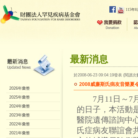
115年
最新消息
於2008-06-23 09:04:19發表 (閱讀次
2008威廉斯氏病友音樂夏
2026年彙整
7月11日～7
2025年彙整
2024年彙整
的日子，本活動
2023年彙整
醫院遺傳諮詢中
2022年彙整
氏症病友聯誼會
2021年彙整