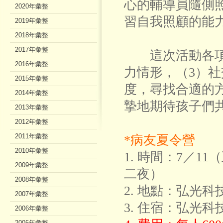
心的輔導員隨側
2020年彙整
習自我照顧的能
2019年彙整
2018年彙整
2017年彙整
這次活動各項主
2016年彙整
力情形，（3）
2015年彙整
度，尋找合適的
2014年彙整
摯地期待孩子們
2013年彙整
2012年彙整
2011年彙整
*
病友夏令營
2010年彙整
1. 時間：7／11（
2009年彙整
二夜）
2008年彙整
2. 地點：弘光
2007年彙整
3. 住宿：弘光科
2006年彙整
2005年彙整