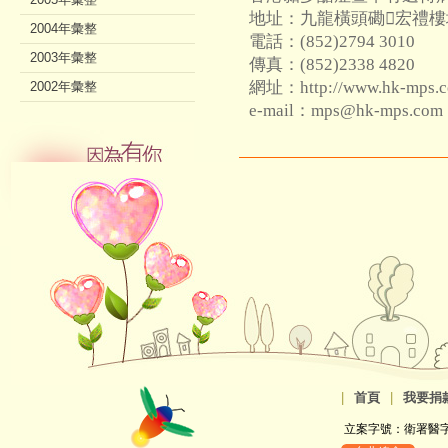
地址：九龍橫頭磡宏禮樓
2004年彙整
電話：(852)2794 3010
2003年彙整
傳真：(852)2338 4820
網址：http://www.hk-mps.
2002年彙整
e-mail：mps@hk-mps.com
|
首頁
|
我要捐
立案字號：衛署醫字第8