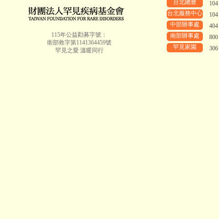
台北總會
10
台北服務中心
10
中部辦事處
40
115年公益勸募字號：
南部辦事處
80
衛部救字第1141364459號
罕見家園
30
罕見之愛 溫暖同行