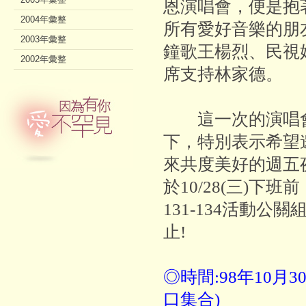
恩演唱會，便是抱
2004年彙整
所有愛好音樂的朋
2003年彙整
鐘歌王楊烈、民視
2002年彙整
席支持林家德。
這一次的演唱會
下，特別表示希望
來共度美好的週五
於10/28(三)下班前
131-134活動
止!
◎時間:98年10月30日
口集合)