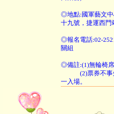
◎地點:國軍藝文
十九號，捷運西門
◎報名電話:02-252
關組
◎備註:(1)無輪
(2)票券不事
一入場。