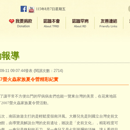
115年8月7日星期五
動報導
-09-11 09:07:44發表 (閱讀次數：2714)
007螢火蟲家族夏令營精彩紀實
讓平常不方便出門的罕病病友們也能一覽東台灣的美景，在花東地區
了2007螢火蟲家族夏令營活動。
，南區旅遊主打的是輕鬆度假南洋風。大夥兒先是到國立台灣史前文
物館，由導覽員解說台灣的史前遺址，雖說是「史前文化」，精彩程度可
小覷。一會兒是鋒利的石刀，另一會兒又是七彩斑斕的項鍊，讓人看得目