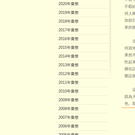
2020年彙整
不暇
2019年彙整
持人
加節
2018年彙整
來的
2017年彙整
2016年彙整
北區
2015年彙整
何就
果然
2014年彙整
吃起
2013年彙整
獅在
2012年彙整
樂設
2011年彙整
這次
2010年彙整
因為
2009年彙整
色。
2008年彙整
2007年彙整
2006年彙整
2005年彙整