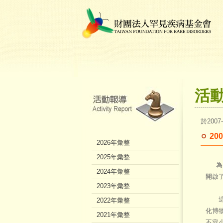
活
於2007
2
2026年彙整
2025年彙整
為了
2024年彙整
開啟
2023年彙整
這次
2022年彙整
化博
2021年彙整
不容