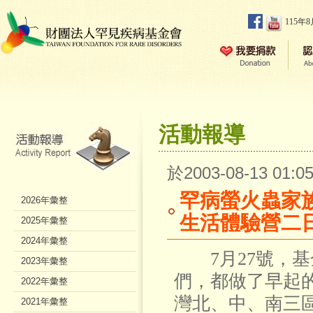
115年
活動報導
於2003-08-13 01
罕病螢火蟲家
2026年彙整
生活體驗營二
2025年彙整
2024年彙整
7月27號，基
2023年彙整
們，都做了早起
2022年彙整
灣北、中、南三區
2021年彙整