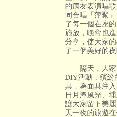
的病友表演唱歌
同合唱「萍聚」
了每一個在座的
施放，晚會也進
分享，使大家的
了一個美好的夜
隔天，大家發
DIY活動，繽
具，為面具注入
日月潭風光、埔
讓大家留下美麗
天一夜的旅遊在