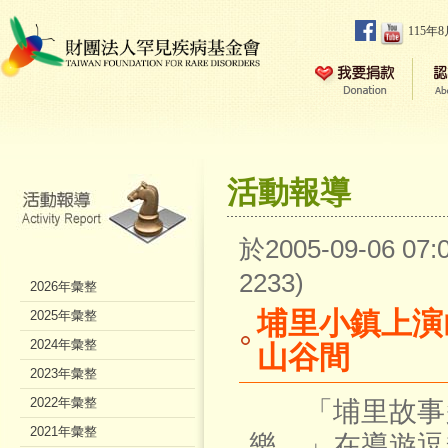
115年
活動報導
於2005-09-06 0
2233)
2026年彙整
埔里小鎮上演
2025年彙整
2024年彙整
山谷間
2023年彙整
2022年彙整
「埔里故事多
2021年彙整
樂…」在導遊逗