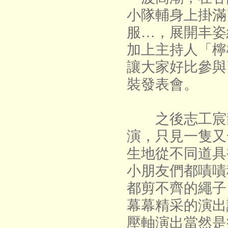
小隊輔身上掛滿
服…，展開丰姿
加上主持人「檸
讓大家好比參與
裝發表會。
之後志工宸龍
演，只見一隻又
生地從不同道具
小朋友們都嘖嘖
都剪不齊的繩子
幕幕精采的演出
壓軸演出當然是