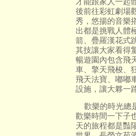
才能跟家人一起
後前往彩虹劇場
秀，悠揚的音樂
出都是挑戰人體
箭、疊羅漢花式
其技讓大家看得
暢遊園內包含飛天
車、擎天飛梭、
飛天法寶、嘟嘟
設施，讓大夥一
歡樂的時光總是
歡樂時間一下子
天的旅程都是豔
世界、長榮文苑