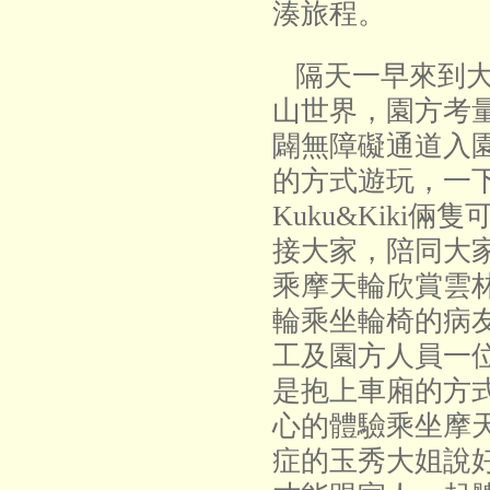
湊旅程。
隔天一早來到大
山世界，園方考
闢無障礙通道入
的方式遊玩，一
Kuku&Kiki
接大家，陪同大
乘摩天輪欣賞雲
輪乘坐輪椅的病
工及園方人員一
是抱上車廂的方
心的體驗乘坐摩
症的玉秀大姐說