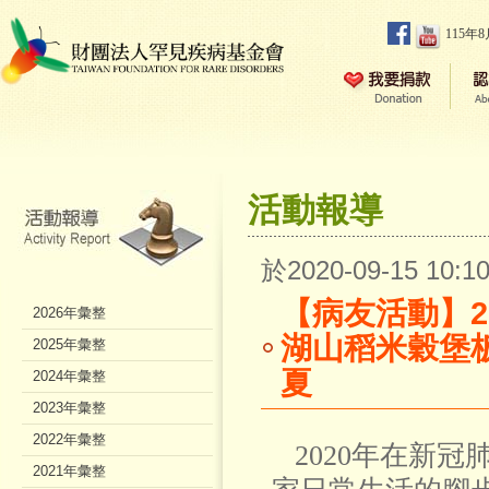
115年
活動報導
於2020-09-15 10
【病友活動】2
2026年彙整
湖山稻米穀堡
2025年彙整
夏
2024年彙整
2023年彙整
2022年彙整
2020年在新冠
2021年彙整