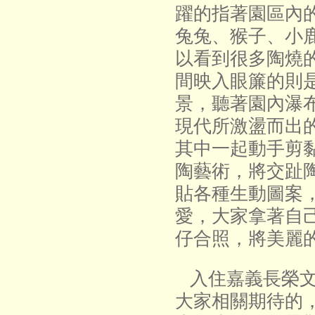
躍的指著園區內
兔兔、猴子、小
以看到很多陶燒
間映入眼簾的則
景，聽著園內瀑
現代所激盪而出
其中一起動手剪
陶藝術，將交趾
貼各種生動圖案
愛，大家拿著自
仔合照，將美麗
入住嘉義長榮文
大家相關期待的