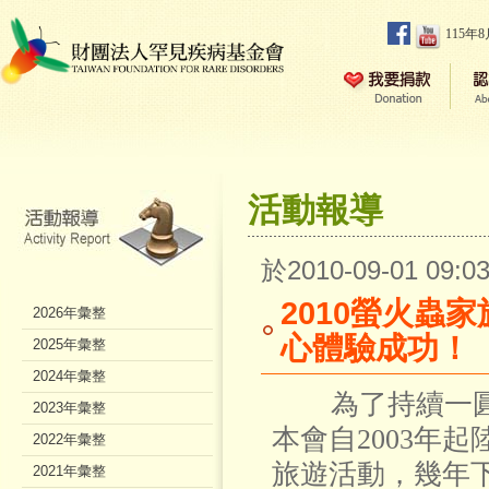
115年
活動報導
於2010-09-01 09
2010螢火蟲
2026年彙整
心體驗成功！
2025年彙整
2024年彙整
為了持續一圓
2023年彙整
本會自2003年
2022年彙整
旅遊活動，幾年
2021年彙整