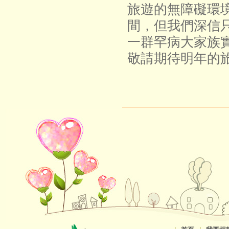
旅遊的無障礙環
間，但我們深信
一群罕病大家族
敬請期待明年的