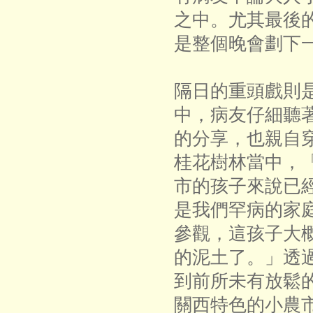
之中。尤其最後的A
是整個晚會劃下
隔日的重頭戲則
中，病友仔細聽
的分享，也親自
桂花樹林當中，
市的孩子來說已
是我們罕病的家
參觀，這孩子大
的泥土了。」透
到前所未有放鬆
關西特色的小農