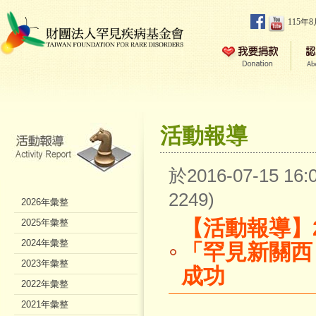
115年
活動報導
於2016-07-15 1
2249)
2026年彙整
【活動報導】2
2025年彙整
2024年彙整
「罕見新關西
2023年彙整
成功
2022年彙整
2021年彙整