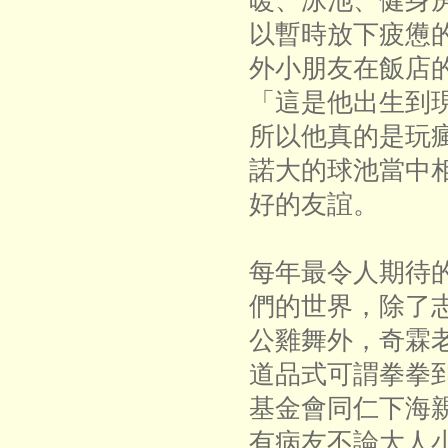
暖、泳池、健身
以暫時放下疲憊
外小朋友在飯店
「這是他出生到
所以他真的是玩
諾大的球池當中
好的友誼。
每年最令人期待
們的世界，除了
公雞舞外，奇霖
道品式可謂拳拳
基金會同仁下海
有病友不論大人