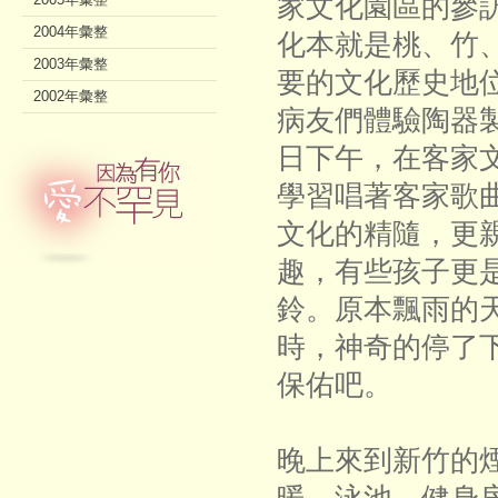
家文化園區的參
2004年彙整
化本就是桃、竹
2003年彙整
要的文化歷史地位
2002年彙整
病友們體驗陶器
日下午，在客家
學習唱著客家歌
文化的精隨，更
趣，有些孩子更
鈴。原本飄雨的
時，神奇的停了
保佑吧。
晚上來到新竹的