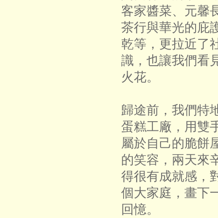
客家醬菜、元馨
茶行與華光的庇
乾等，更拉近了
識，也讓我們看
火花。
歸途前，我們特
蛋糕工廠，用雙
屬於自己的脆餅
的笑容，兩天來
得很有成就感，
個大家庭，畫下
回憶。