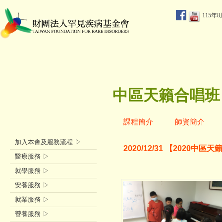
115年
中區天籟合唱班
課程簡介
師資簡介
加入本會及服務流程 ▷
2020/12/31 【2020中區
醫療服務 ▷
就學服務 ▷
安養服務 ▷
就業服務 ▷
營養服務 ▷