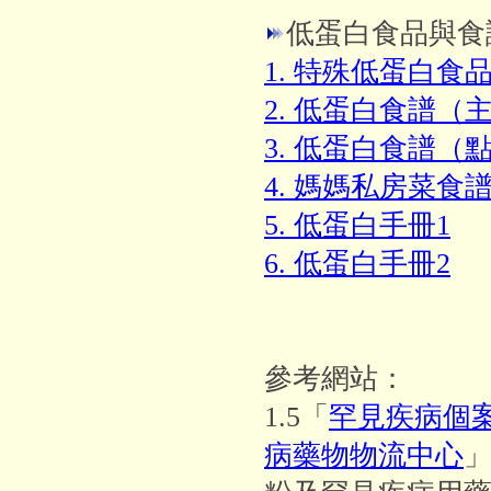
低蛋白食品與食
1. 特殊低蛋白食
2. 低蛋白食譜（
3. 低蛋白食譜（
4. 媽媽私房菜食
5. 低蛋白手冊1
6. 低蛋白手冊2
參考網站：
1.5「
罕見疾病個
病藥物物流中心