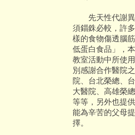
先天性代謝異常
須錙銖必較，許
樣的食物傷透腦
低蛋白食品」，
教室活動中所使
別感謝合作醫院
院、台北榮總、
大醫院、高雄榮
等等，另外也提
能為辛苦的父母
擇。