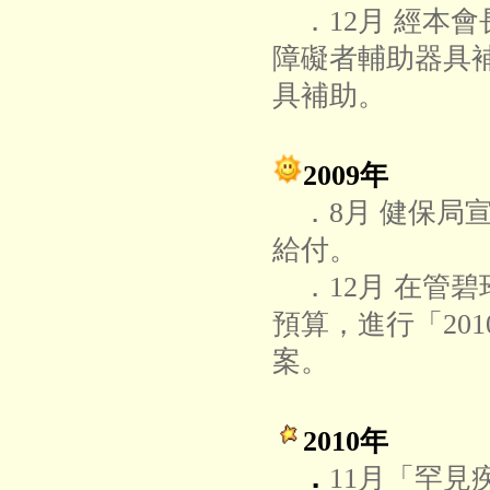
．12月 經本
障礙者輔助器具
具補助。
2009年
．8月 健保局
給付。
．12月 在管
預算，進行「20
案。
2010年
．
11月「罕