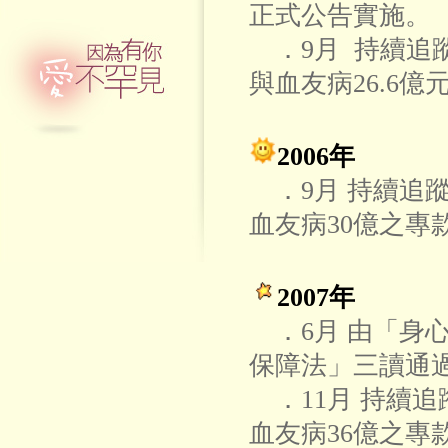
正式公告實施。
．9月 持續追蹤
與血友病26.6
2006年
．9月 持續追蹤
血友病30億之專
2007年
．6月 由「身
保障法」三讀
．11月 持續追
血友病36億之專