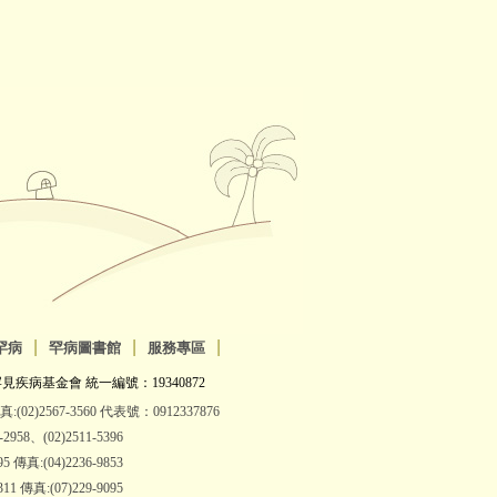
|
|
|
罕病
罕病圖書館
服務專區
見疾病基金會 統一編號：19340872
(02)2567-3560 代表號：0912337876
8、(02)2511-5396
傳真:(04)2236-9853
 傳真:(07)229-9095