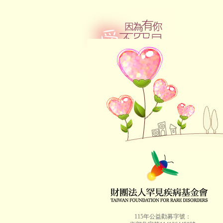
115年公益勸募字號：