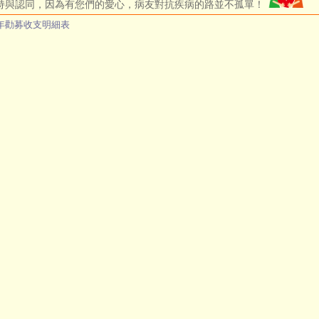
持與認同，因為有您們的愛心，病友對抗疾病的路並不孤單！
3年勸募收支明細表